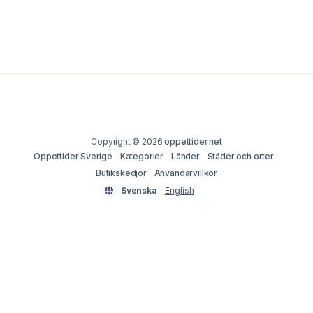
Copyright © 2026
oppettider.net
Öppettider Sverige
Kategorier
Länder
Städer och orter
Butikskedjor
Användarvillkor
Svenska
English