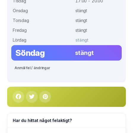
Tisdag
17.00 - 20.00
Onsdag
stängt
Torsdag
stängt
Fredag
stängt
Lördag
stängt
Söndag
stängt
Anmäl fel / ändringar
Har du hittat något felaktigt?