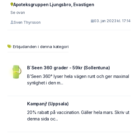
Apoteksgruppen Ljungsbro, Evastigen
Se ovan
03. jan 2023 kl. 17:14
Sven Thyrsson
Erbjudanden i denna kategori
B´Seen 360 grader - 59kr (Sollentuna)
B’Seen 360° lyser hela vägen runt och ger maximal
synlighet i den m...
Kampanj! (Uppsala)
20% rabatt på vaccination. Gäller hela mars. Skriv ut
denna sida oc...