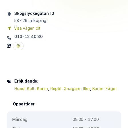
Skogslyckegatan 10
587 26
Linköping
Visa vägen dit
013-12 40 30
Erbjudande:
Hund
,
Katt
,
Kanin
,
Reptil
,
Gnagare
,
Iller
,
Kanin
,
Fågel
Öppettider
Måndag
08.00 - 17.00