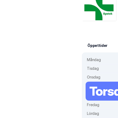
Öppettider
Måndag
Tisdag
Onsdag
Tors
Fredag
Lördag