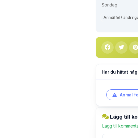
Söndag
Anmäl fel / ändring
Har du hittat någ
Anmäl fe
Lägg till 
Lägg till komment