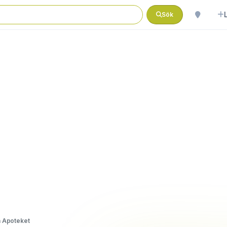
Sök
 Apoteket