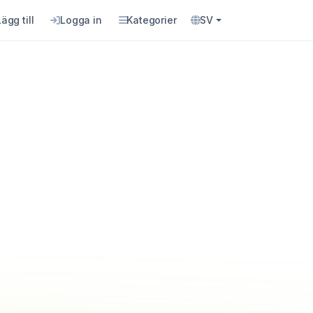
Lägg till
Logga in
Kategorier
SV