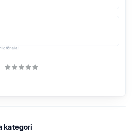
ig för alla!
a kategori