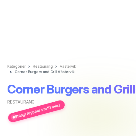
Kategorier
Restaurang
Västervik
Corner Burgers and Grill Västervik
Corner Burgers and Grill
RESTAURANG
Stängt (öppnar om 51 min.)