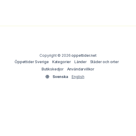
Copyright © 2026
oppettider.net
Öppettider Sverige
Kategorier
Länder
Städer och orter
Butikskedjor
Användarvillkor
Svenska
English