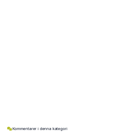
Kommentarer i denna kategori