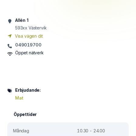
Allén 1
593xx
Västervik
Visa vägen dit
049019700
Öppet nätverk
Erbjudande:
Mat
Öppettider
Måndag
10.30 - 24.00