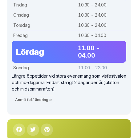
Tisdag
10.30 - 24.00
Onsdag
10.30 - 24.00
Torsdag
10.30 - 24.00
Fredag
10.30 - 04.00
11.00 -
Lördag
04.00
Söndag
11.00 - 23.00
Längre öppettider vid stora evenemang som visfestivalen
och mc-dagarna. Endast stängt 2 dagar per år.(julafton
och midsommarafton)
Anmäl fel / ändringar