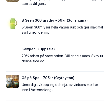
samlas årligen...
B´Seen 360 grader - 59kr (Sollentuna)
B’Seen 360° lyser hela vägen runt och ger maximal
synlighet i den m...
Kampanj! (Uppsala)
20% rabatt på vaccination. Gäller hela mars. Skriv ut
denna sida oc...
Gå på Spa - 795kr (Grythyttan)
Unna dig avkoppling och njut av vinterns mörker
inne i Vattensalong...