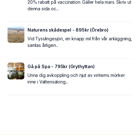
20% rabatt på vaccination. Gäller hela mars. Skriv ut
denna sida oc...
Naturens skådespel - 895kr (Örebro)
Vid Tysslingesjön, en knapp mil från vår anläggning,
samlas årligen...
Gå på Spa - 795kr (Grythyttan)
Unna dig avkoppling och njut av vinterns mörker
inne i Vattensalong...