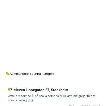
Kommentarer i denna kategori
7-eleven Linnegatan 27, Stockholm
Jätte bra service 👍 så snälla personaler 😊 jätte bra grejer 🛍️ och
stänger aldrig 😊😘