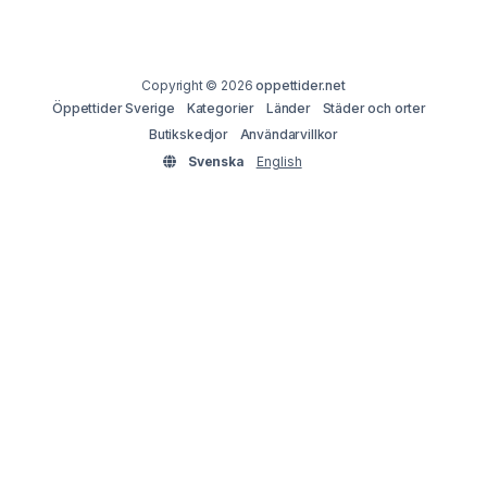
Copyright © 2026
oppettider.net
Öppettider Sverige
Kategorier
Länder
Städer och orter
Butikskedjor
Användarvillkor
Svenska
English