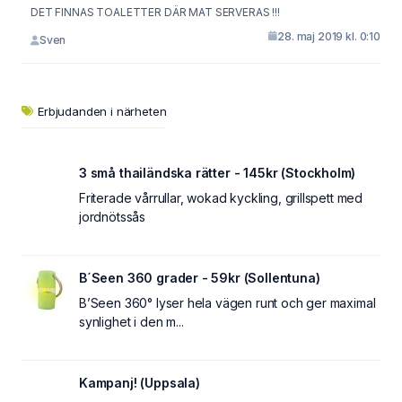
DET FINNAS TOALETTER DÄR MAT SERVERAS !!!
28. maj 2019 kl. 0:10
Sven
Erbjudanden i närheten
3 små thailändska rätter - 145kr (Stockholm)
Friterade vårrullar, wokad kyckling, grillspett med
jordnötssås
B´Seen 360 grader - 59kr (Sollentuna)
B’Seen 360° lyser hela vägen runt och ger maximal
synlighet i den m...
Kampanj! (Uppsala)