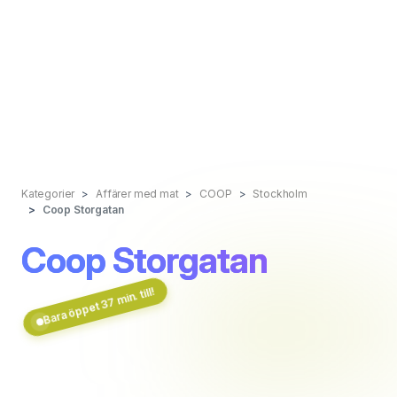
Kategorier
Affärer med mat
COOP
Stockholm
Coop Storgatan
Coop Storgatan
Bara öppet 37 min. till!