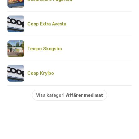
Coop Extra Avesta
Tempo Skogsbo
Coop Krylbo
Visa kategori
Affärer med mat