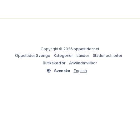
Copyright © 2026
oppettider.net
Öppettider Sverige
Kategorier
Länder
Städer och orter
Butikskedjor
Användarvillkor
Svenska
English