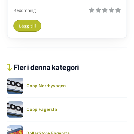
Bedömning
Fler i denna kategori
Coop Norrbyvägen
Coop Fagersta
DollarStore Fagersta