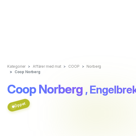
Kategorier
Affärer med mat
COOP
Norberg
Coop Norberg
Coop Norberg
, Engelbre
Öppet