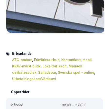
Erbjudande:
ATG-ombud
,
Frimärksombud
,
Kontantkort
,
mobil
,
KRAV-märkt butik
,
Lokaltrafikkort
,
Manuell
delikatessdisk
,
Salladsbar
,
Svenska spel - online
,
Utbetalningskort/Värdeavi
Öppettider
Måndag
08.00 - 22.00