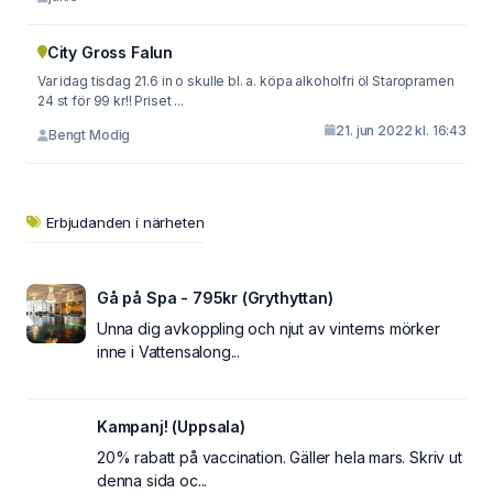
City Gross Falun
Var idag tisdag 21.6 in o skulle bl. a. köpa alkoholfri öl Staropramen
24 st för 99 kr!! Priset ...
21. jun 2022 kl. 16:43
Bengt Modig
Erbjudanden i närheten
Gå på Spa - 795kr (Grythyttan)
Unna dig avkoppling och njut av vinterns mörker
inne i Vattensalong...
Kampanj! (Uppsala)
20% rabatt på vaccination. Gäller hela mars. Skriv ut
denna sida oc...