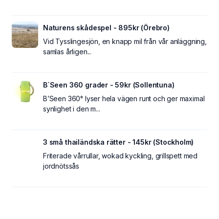
Naturens skådespel - 895kr (Örebro)
Vid Tysslingesjön, en knapp mil från vår anläggning,
samlas årligen...
B´Seen 360 grader - 59kr (Sollentuna)
B’Seen 360° lyser hela vägen runt och ger maximal
synlighet i den m...
3 små thailändska rätter - 145kr (Stockholm)
Friterade vårrullar, wokad kyckling, grillspett med
jordnötssås