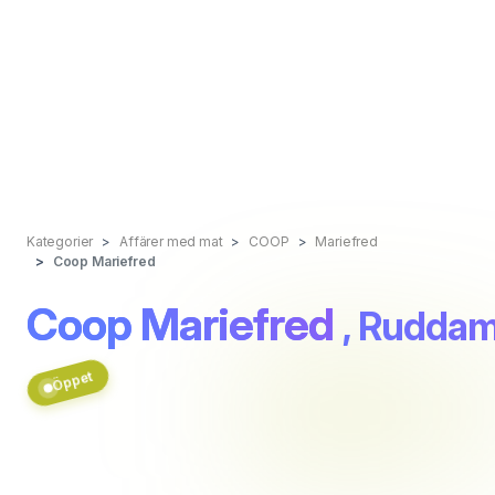
Kategorier
Affärer med mat
COOP
Mariefred
Coop Mariefred
Coop Mariefred
, Rudda
Öppet