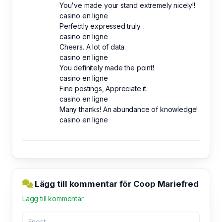
You've made your stand extremely nicely!!
casino en ligne
Perfectly expressed truly. .
casino en ligne
Cheers. A lot of data.
casino en ligne
You definitely made the point!
casino en ligne
Fine postings, Appreciate it.
casino en ligne
Many thanks! An abundance of knowledge!
casino en ligne
Lägg till kommentar för Coop Mariefred
Lägg till kommentar