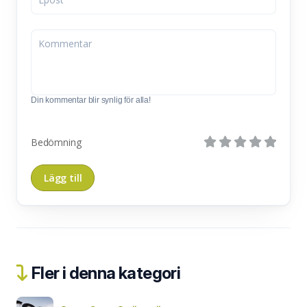
Din kommentar blir synlig för alla!
Bedömning
Fler i denna kategori