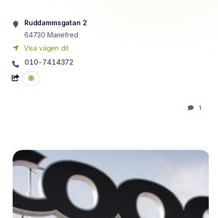
Ruddammsgatan 2
64730
Mariefred
Visa vägen dit
010-7414372
1