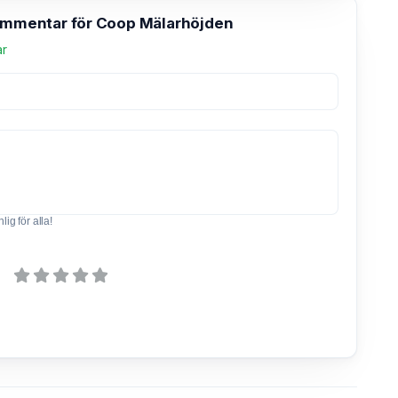
kommentar för Coop Mälarhöjden
ar
ig för alla!