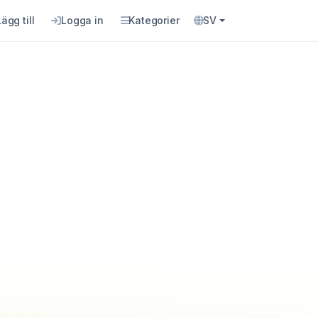
Lägg till
Logga in
Kategorier
SV