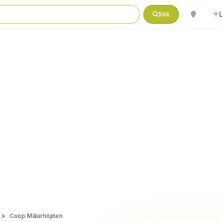
Sök
Coop Mälarhöjden