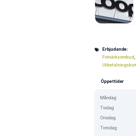
Erbjudande:
Frimärksombud
Utbetalningskor
Öppettider
Måndag
Tisdag
Onsdag
Torsdag