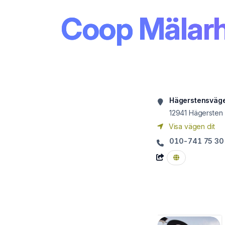
Coop Mälar
Hägerstensväg
12941
Hägersten
Visa vägen dit
010-741 75 30