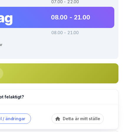
07.00 - 22.00
ag
08.00 - 21.00
08.00 - 21.00
ar
ot felaktigt?
l / ändringar
Detta är mitt ställe