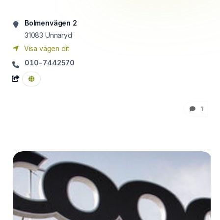
Bolmenvägen 2
31083
Unnaryd
Visa vägen dit
010-7442570
1