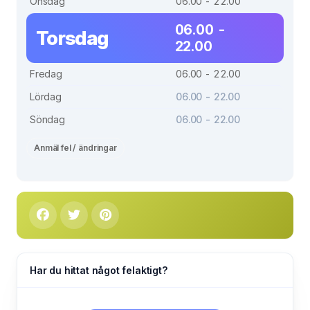
Onsdag
06.00 - 22.00
06.00 -
Torsdag
22.00
Fredag
06.00 - 22.00
Lördag
06.00 - 22.00
Söndag
06.00 - 22.00
Anmäl fel / ändringar
Har du hittat något felaktigt?