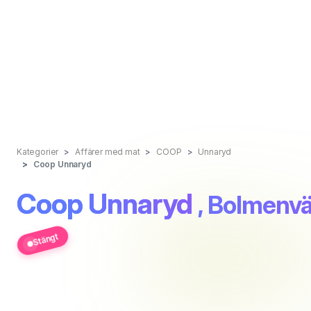
Kategorier
Affärer med mat
COOP
Unnaryd
Coop Unnaryd
Coop Unnaryd
, Bolmenv
Stängt