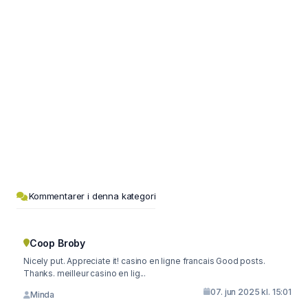
Kommentarer i denna kategori
Coop Broby
Nicely put. Appreciate it! casino en ligne francais Good posts.
Thanks. meilleur casino en lig...
07. jun 2025 kl. 15:01
Minda