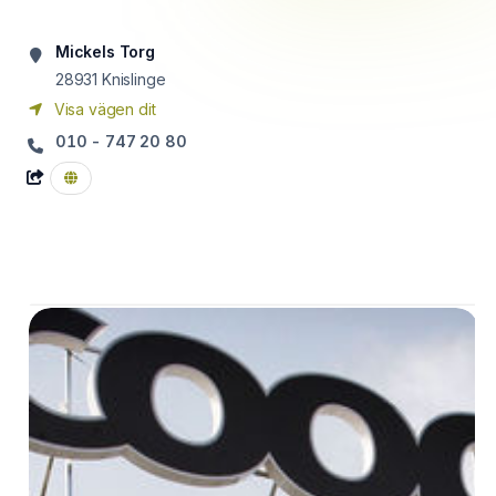
Mickels Torg
28931
Knislinge
Visa vägen dit
010 - 747 20 80