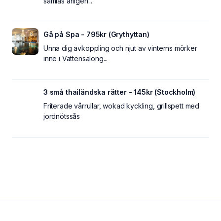
samlas årligen...
Gå på Spa - 795kr (Grythyttan)
Unna dig avkoppling och njut av vinterns mörker
inne i Vattensalong...
3 små thailändska rätter - 145kr (Stockholm)
Friterade vårrullar, wokad kyckling, grillspett med
jordnötssås