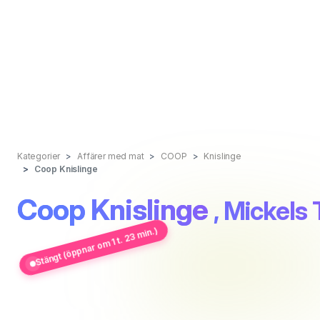
Kategorier
Affärer med mat
COOP
Knislinge
Coop Knislinge
Coop Knislinge
, Mickels 
Stängt (öppnar om 1 t. 23 min.)