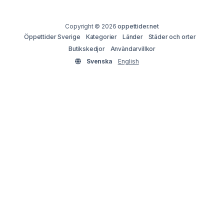
Copyright © 2026
oppettider.net
Öppettider Sverige
Kategorier
Länder
Städer och orter
Butikskedjor
Användarvillkor
Svenska
English