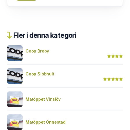
Fler i denna kategori
Coop Broby
Coop Sibbhult
Matöppet Vinslöv
Matöppet Önnestad