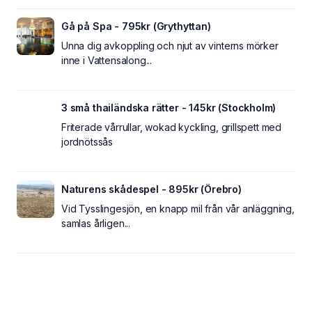
Gå på Spa - 795kr (Grythyttan)
Unna dig avkoppling och njut av vinterns mörker
inne i Vattensalong...
3 små thailändska rätter - 145kr (Stockholm)
Friterade vårrullar, wokad kyckling, grillspett med
jordnötssås
Naturens skådespel - 895kr (Örebro)
Vid Tysslingesjön, en knapp mil från vår anläggning,
samlas årligen...