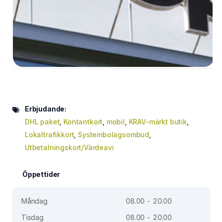
Erbjudande:
DHL paket
,
Kontantkort
,
mobil
,
KRAV-märkt butik
,
Lokaltrafikkort
,
Systembolagsombud
,
Utbetalningskort/Värdeavi
Öppettider
Måndag
08.00 - 20.00
Tisdag
08.00 - 20.00