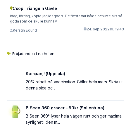
Coop Triangeln Gävle
Idag, lördag, köpte jag lösgodis. De flesta var hårda och inte alls så
goda som de skulle kunna v...
24. sep 2022 kl. 19:43
Kerstin Eklund
Erbjudanden i närheten
Kampanj! (Uppsala)
20% rabatt på vaccination. Gäller hela mars. Skriv ut
denna sida oc...
B´Seen 360 grader - 59kr (Sollentuna)
B’Seen 360° lyser hela vägen runt och ger maximal
synlighet i den m...