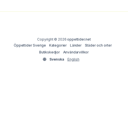
Copyright © 2026
oppettider.net
Öppettider Sverige
Kategorier
Länder
Städer och orter
Butikskedjor
Användarvillkor
Svenska
English