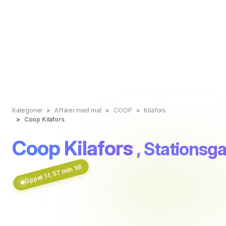
Kategorier
Affärer med mat
COOP
Kilafors
Coop Kilafors
Coop Kilafors
, Stationsg
Öppet 1 t. 57 min. till