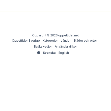
Copyright © 2026
oppettider.net
Öppettider Sverige
Kategorier
Länder
Städer och orter
Butikskedjor
Användarvillkor
Svenska
English