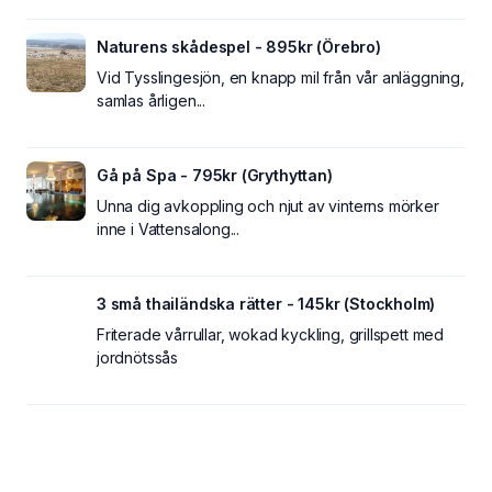
Naturens skådespel - 895kr (Örebro)
Vid Tysslingesjön, en knapp mil från vår anläggning,
samlas årligen...
Gå på Spa - 795kr (Grythyttan)
Unna dig avkoppling och njut av vinterns mörker
inne i Vattensalong...
3 små thailändska rätter - 145kr (Stockholm)
Friterade vårrullar, wokad kyckling, grillspett med
jordnötssås