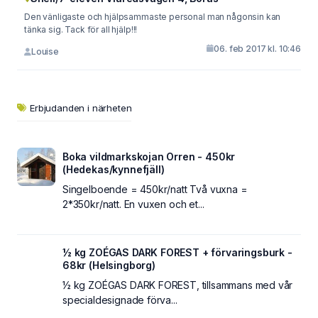
Den vänligaste och hjälpsammaste personal man någonsin kan
tänka sig. Tack för all hjälp!!!
06. feb 2017 kl. 10:46
Louise
Erbjudanden i närheten
Boka vildmarkskojan Orren - 450kr
(Hedekas/kynnefjäll)
Singelboende = 450kr/natt Två vuxna =
2*350kr/natt. En vuxen och et...
½ kg ZOÉGAS DARK FOREST + förvaringsburk -
68kr (Helsingborg)
½ kg ZOÉGAS DARK FOREST, tillsammans med vår
specialdesignade förva...