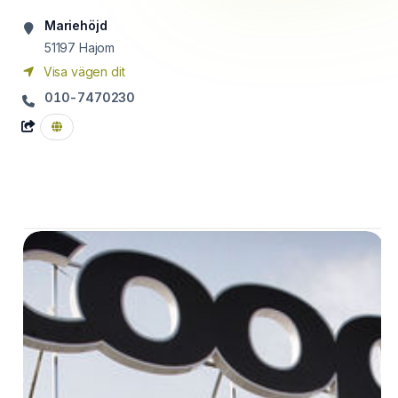
Mariehöjd
51197
Hajom
Visa vägen dit
010-7470230