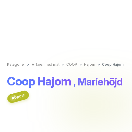
Kategorier
Affärer med mat
COOP
Hajom
Coop Hajom
Coop Hajom
, Mariehöjd
Öppet