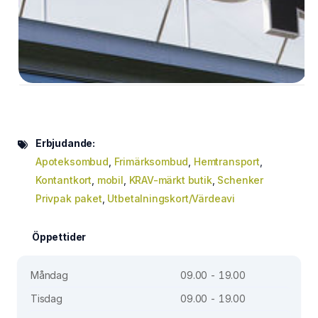
Erbjudande:
Apoteksombud
,
Frimärksombud
,
Hemtransport
,
Kontantkort
,
mobil
,
KRAV-märkt butik
,
Schenker
Privpak paket
,
Utbetalningskort/Värdeavi
Öppettider
Måndag
09.00 - 19.00
Tisdag
09.00 - 19.00