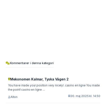
Kommentarer i denna kategori
Mekonomen Kalmar, Tyska Vägen 2
You have made your position very nicely!. casino en ligne You made
the point! casino en ligne ...
30. maj 2025 kl. 14:50
Alton