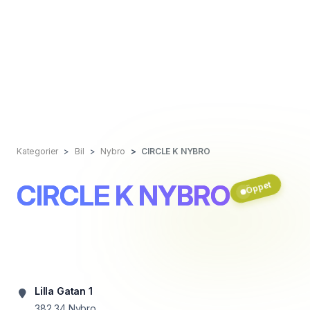
Kategorier
Bil
Nybro
CIRCLE K NYBRO
CIRCLE K NYBRO
Öppet
Lilla Gatan 1
382 34
Nybro