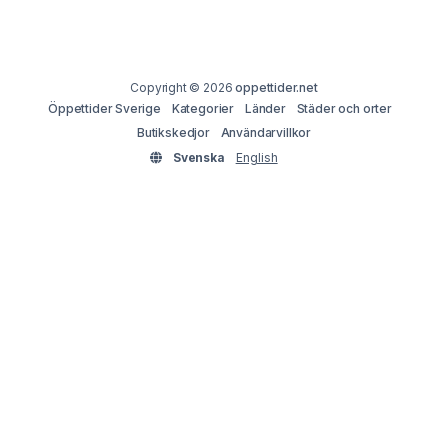
Copyright © 2026
oppettider.net
Öppettider Sverige
Kategorier
Länder
Städer och orter
Butikskedjor
Användarvillkor
Svenska
English