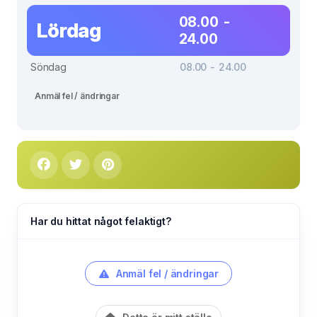
08.00 -
Lördag
24.00
Söndag
08.00 - 24.00
Anmäl fel / ändringar
Har du hittat något felaktigt?
Anmäl fel / ändringar