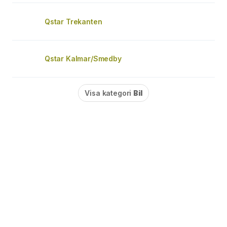
Qstar Trekanten
Qstar Kalmar/Smedby
Visa kategori
Bil