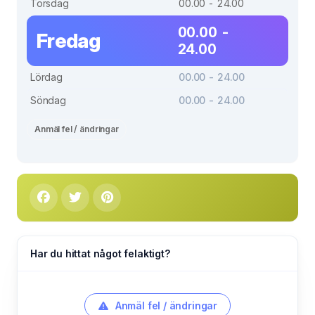
Torsdag
00.00 - 24.00
00.00 -
Fredag
24.00
Lördag
00.00 - 24.00
Söndag
00.00 - 24.00
Anmäl fel / ändringar
Har du hittat något felaktigt?
Anmäl fel / ändringar