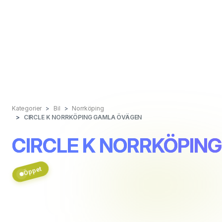
Kategorier
Bil
Norrköping
CIRCLE K NORRKÖPING GAMLA ÖVÄGEN
CIRCLE K NORRKÖPIN
Öppet