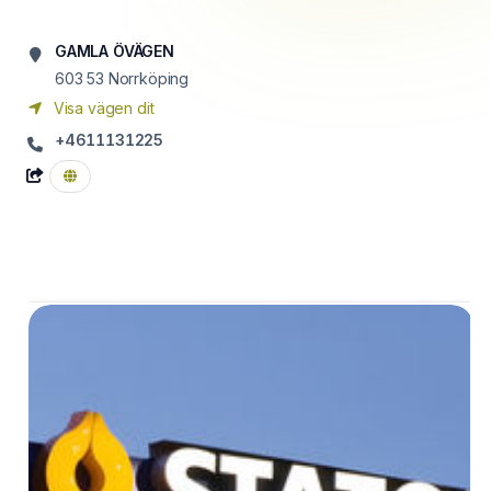
GAMLA ÖVÄGEN
603 53
Norrköping
Visa vägen dit
+4611131225