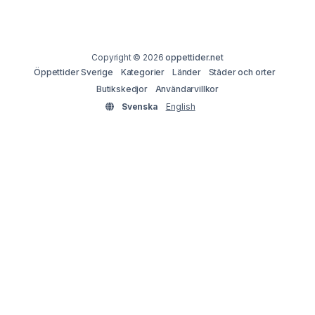
Copyright © 2026
oppettider.net
Öppettider Sverige
Kategorier
Länder
Städer och orter
Butikskedjor
Användarvillkor
Svenska
English