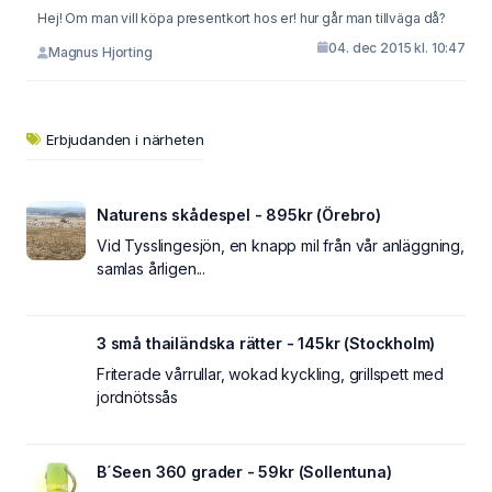
Hej! Om man vill köpa presentkort hos er! hur går man tillväga då?
04. dec 2015 kl. 10:47
Magnus Hjorting
Erbjudanden i närheten
Naturens skådespel - 895kr (Örebro)
Vid Tysslingesjön, en knapp mil från vår anläggning,
samlas årligen...
3 små thailändska rätter - 145kr (Stockholm)
Friterade vårrullar, wokad kyckling, grillspett med
jordnötssås
B´Seen 360 grader - 59kr (Sollentuna)