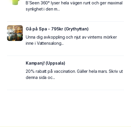
B’Seen 360° lyser hela vägen runt och ger maximal
synlighet i den m...
Gå på Spa - 795kr (Grythyttan)
Unna dig avkoppling och njut av vinterns mörker
inne i Vattensalong...
Kampanj! (Uppsala)
20% rabatt på vaccination. Gäller hela mars. Skriv ut
denna sida oc...