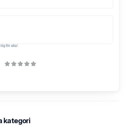
ig för alla!
a kategori