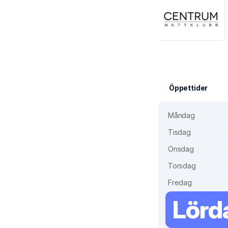
Öppettider
Måndag
Tisdag
Onsdag
Torsdag
Fredag
Lörd