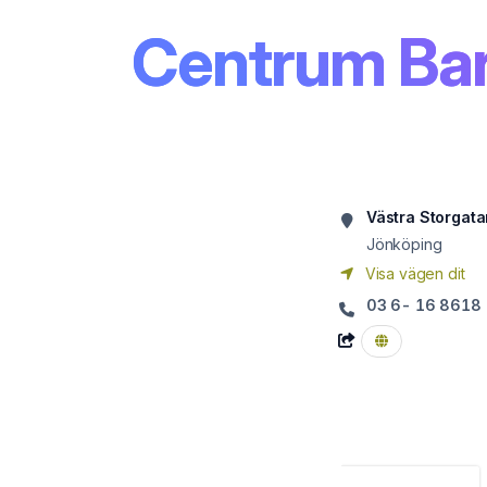
Centrum Ba
Västra Storgata
Jönköping
Visa vägen dit
03 6- 16 8618