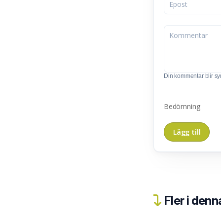
Din kommentar blir synl
Bedömning
Fler i denn