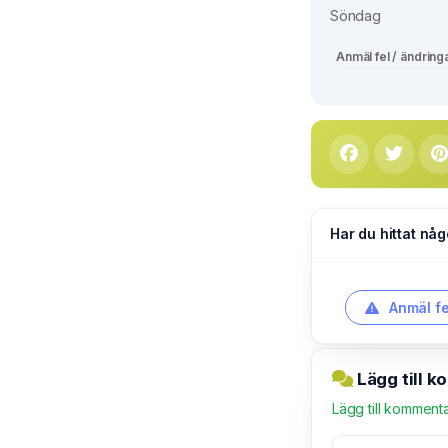
Söndag
Anmäl fel / ändring
Har du hittat någ
Anmäl fe
Lägg till 
Lägg till komment