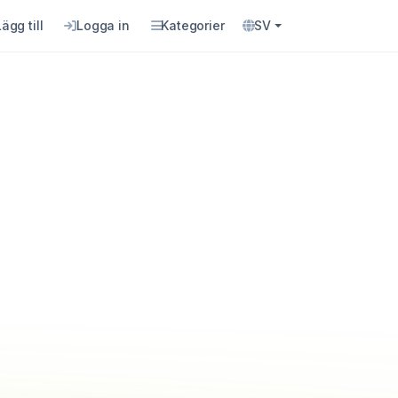
Lägg till
Logga in
Kategorier
SV