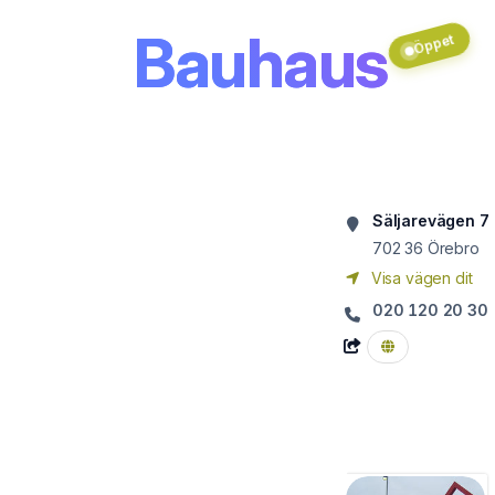
Bauhaus
Öppet
Säljarevägen 7
702 36
Örebro
Visa vägen dit
020 120 20 30