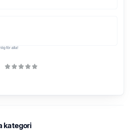
ig för alla!
a kategori