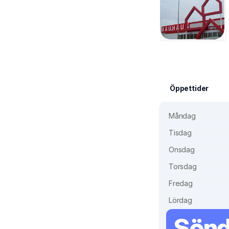
Öppettider
Måndag
Tisdag
Onsdag
Torsdag
Fredag
Lördag
Sön