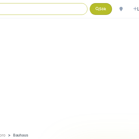
Sök
bro
Bauhaus