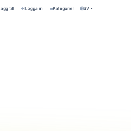
Lägg till
Logga in
Kategorier
SV