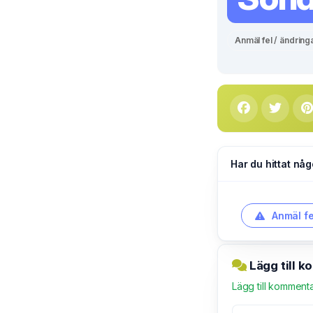
Anmäl fel / ändring
Har du hittat någ
Anmäl fe
Lägg till 
Lägg till komment