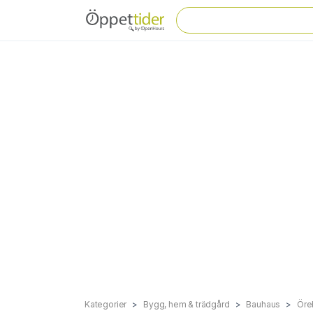
Kategorier
Bygg, hem & trädgård
Bauhaus
Öre