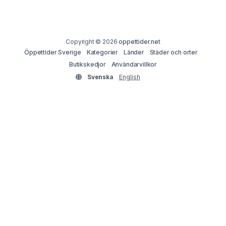
Copyright © 2026
oppettider.net
Öppettider Sverige
Kategorier
Länder
Städer och orter
Butikskedjor
Användarvillkor
Svenska
English