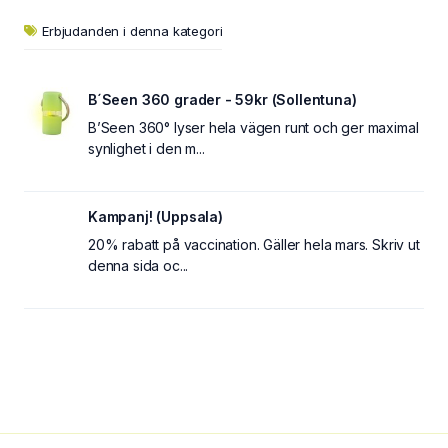
Erbjudanden i denna kategori
B´Seen 360 grader - 59kr (Sollentuna)
B’Seen 360° lyser hela vägen runt och ger maximal
synlighet i den m...
Kampanj! (Uppsala)
20% rabatt på vaccination. Gäller hela mars. Skriv ut
denna sida oc...