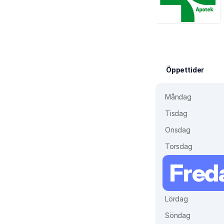
Öppettider
Måndag
Tisdag
Onsdag
Torsdag
Fred
Lördag
Söndag