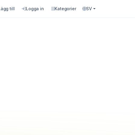
Lägg till
Logga in
Kategorier
SV