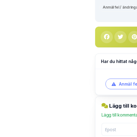
Anmäl fel / ändring
Har du hittat någ
Anmäl fe
Lägg till k
Lägg till komment