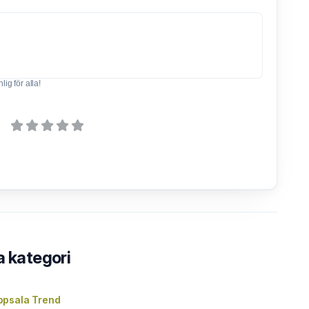
ig för alla!
a kategori
psala Trend