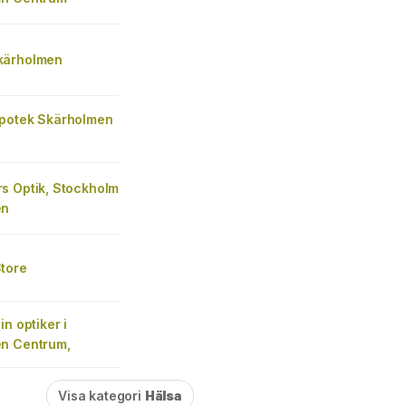
kärholmen
potek Skärholmen
s Optik, Stockholm
en
tore
in optiker i
n Centrum,
Visa kategori
Hälsa