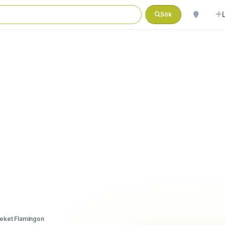
Sök
eket Flamingon