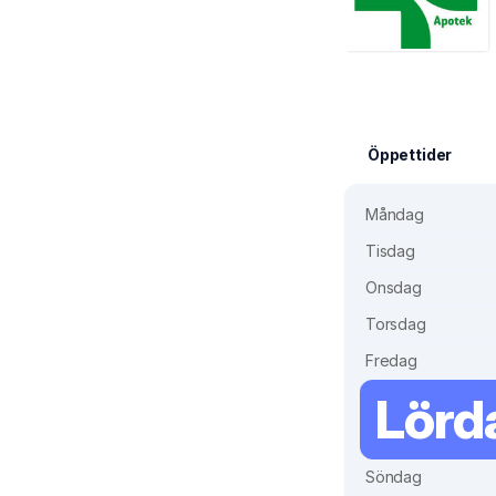
Öppettider
Måndag
Tisdag
Onsdag
Torsdag
Fredag
Lörd
Söndag