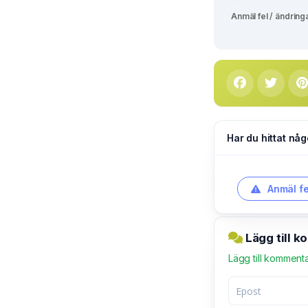
Anmäl fel / ändring
Har du hittat någ
Anmäl fe
Lägg till 
Lägg till komment