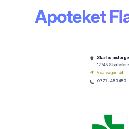
Apoteket Fl
Skärholmstorge
12748
Skärholme
Visa vägen dit
0771-450450