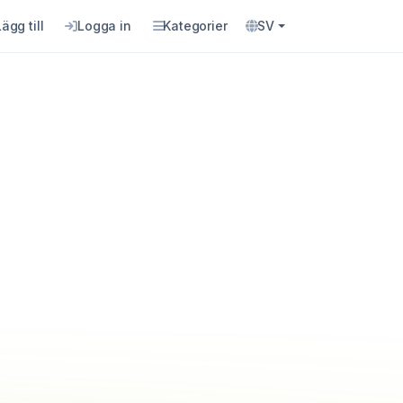
Lägg till
Logga in
Kategorier
SV