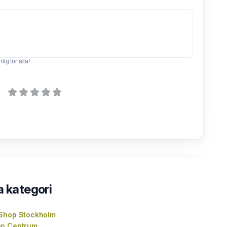
ig för alla!
a kategori
Shop Stockholm
en Centrum