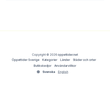
Copyright © 2026
oppettider.net
Öppettider Sverige
Kategorier
Länder
Städer och orter
Butikskedjor
Användarvillkor
Svenska
English