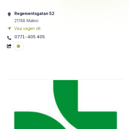
Regementsgatan 52
21748
Malmö
Visa vägen dit
0771-405 405