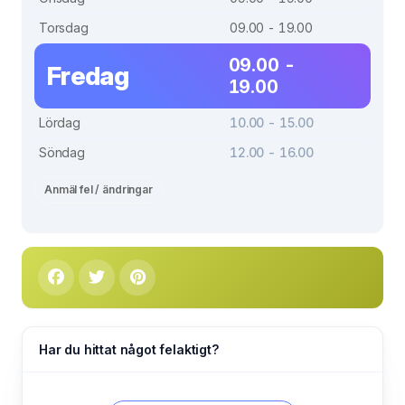
Torsdag
09.00 - 19.00
09.00 -
Fredag
19.00
Lördag
10.00 - 15.00
Söndag
12.00 - 16.00
Anmäl fel / ändringar
Har du hittat något felaktigt?