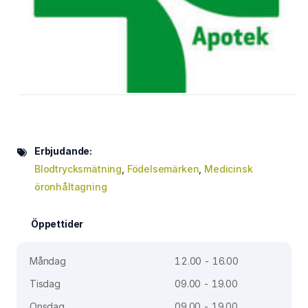
Erbjudande:
Blodtrycksmätning
,
Födelsemärken
,
Medicinsk
öronhåltagning
Öppettider
Måndag
12.00 - 16.00
Tisdag
09.00 - 19.00
Onsdag
09.00 - 19.00