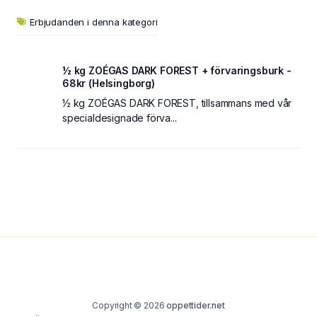
Erbjudanden i denna kategori
½ kg ZOÉGAS DARK FOREST + förvaringsburk -
68kr (Helsingborg)
½ kg ZOÉGAS DARK FOREST, tillsammans med vår
specialdesignade förva...
Copyright © 2026
oppettider.net