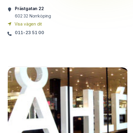
Prästgatan 22
602 32
Norrköping
Visa vägen dit
011-23 51 00