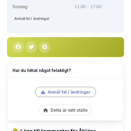
Söndag
11.00 - 17.00
Anmäl fel / ändringar
Har du hittat något felaktigt?
Anmäl fel / ändringar
Detta är mitt ställe
Lägg till kommentar för Åhléns