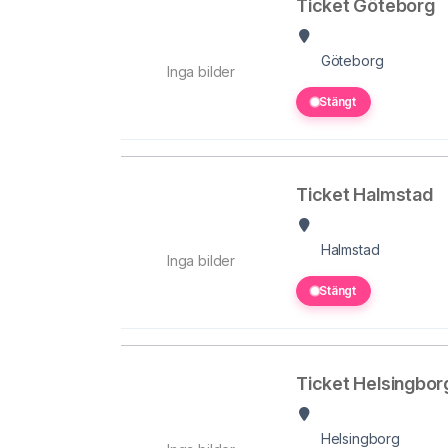
Ticket Göteborg
Göteborg
Inga bilder
Stängt
Ticket Halmstad
Halmstad
Inga bilder
Stängt
Ticket Helsingbor
Helsingborg