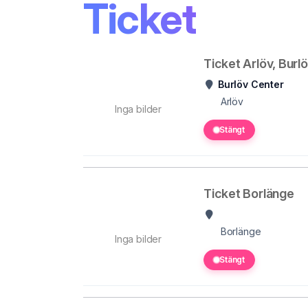
Ticket
Ticket Arlöv, Burl
Burlöv Center
Arlöv
Inga bilder
Stängt
Ticket Borlänge
Borlänge
Inga bilder
Stängt