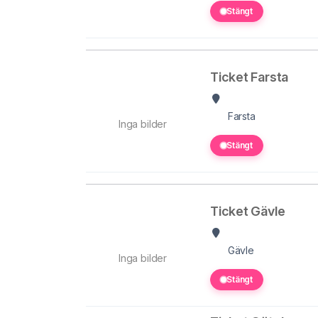
Stängt
Ticket Farsta
Farsta
Inga bilder
Stängt
Ticket Gävle
Gävle
Inga bilder
Stängt