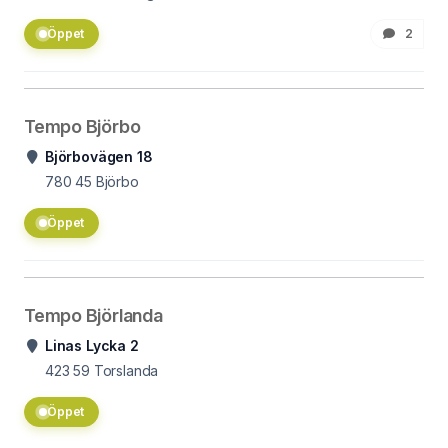
Öppet
2
Tempo Björbo
Björbovägen 18
780 45
Björbo
Öppet
Tempo Björlanda
Linas Lycka 2
423 59
Torslanda
Öppet