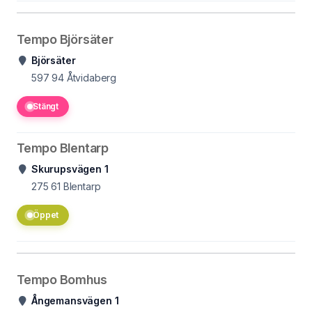
Tempo Björsäter
Björsäter
597 94
Åtvidaberg
Stängt
Tempo Blentarp
Skurupsvägen 1
275 61
Blentarp
Öppet
Tempo Bomhus
Ångemansvägen 1