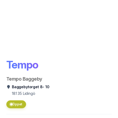
Tempo
Tempo Baggeby
Baggebytorget 8- 10
181 35
Lidingö
Öppet