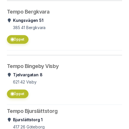
Tempo Bergkvara
Kungsvägen 51
385 41
Bergkvara
Öppet
Tempo Bingeby Visby
Tjelvargatan 8
621 42
Visby
Öppet
Tempo Bjurslättstorg
Bjurslättstorg 1
417 26
Göteborg