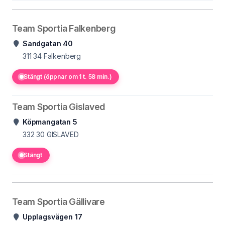
Team Sportia Falkenberg
Sandgatan 40
311 34
Falkenberg
Stängt (öppnar om 1 t. 58 min.)
Team Sportia Gislaved
Köpmangatan 5
332 30
GISLAVED
Stängt
Team Sportia Gällivare
Upplagsvägen 17