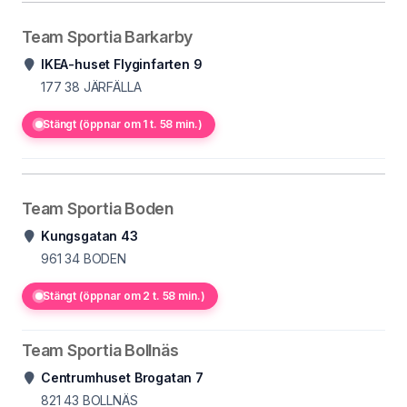
Team Sportia Barkarby
IKEA-huset Flyginfarten 9
177 38
JÄRFÄLLA
Stängt (öppnar om 1 t. 58 min.)
Team Sportia Boden
Kungsgatan 43
961 34
BODEN
Stängt (öppnar om 2 t. 58 min.)
Team Sportia Bollnäs
Centrumhuset Brogatan 7
821 43
BOLLNÄS