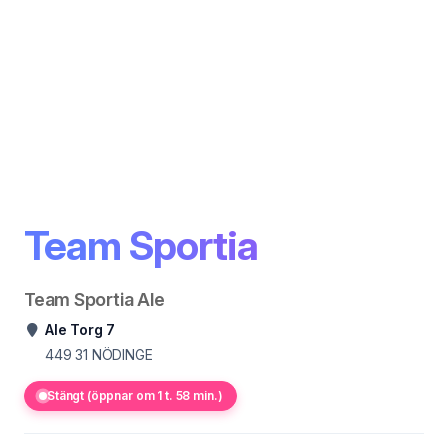
Team Sportia
Team Sportia Ale
Ale Torg 7
449 31
NÖDINGE
Stängt (öppnar om 1 t. 58 min.)