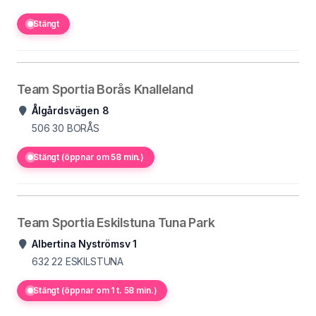
Stängt
Team Sportia Borås Knalleland
Ålgårdsvägen 8
506 30
BORÅS
Stängt (öppnar om 58 min.)
Team Sportia Eskilstuna Tuna Park
Albertina Nyströmsv 1
632 22
ESKILSTUNA
Stängt (öppnar om 1 t. 58 min.)