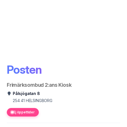
Posten
Frimärksombud 2:ans Kiosk
Pålsjögatan 8
254 41
HELSINGBORG
Ej öppettider