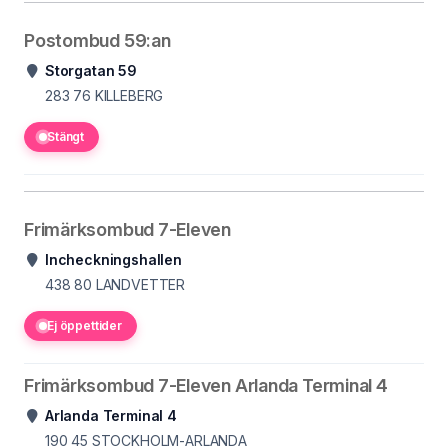
Postombud 59:an
Storgatan 59
283 76
KILLEBERG
Stängt
Frimärksombud 7-Eleven
Incheckningshallen
438 80
LANDVETTER
Ej öppettider
Frimärksombud 7-Eleven Arlanda Terminal 4
Arlanda Terminal 4
190 45
STOCKHOLM-ARLANDA