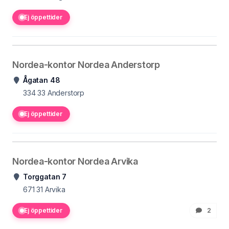
Ej öppettider
Nordea-kontor Nordea Anderstorp
Ågatan 48
334 33
Anderstorp
Ej öppettider
Nordea-kontor Nordea Arvika
Torggatan 7
671 31
Arvika
Ej öppettider
2