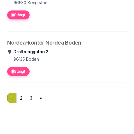
66630
Bengtsfors
Stängt
Nordea-kontor Nordea Boden
Drottninggatan 2
96135
Boden
Stängt
1
2
3
»