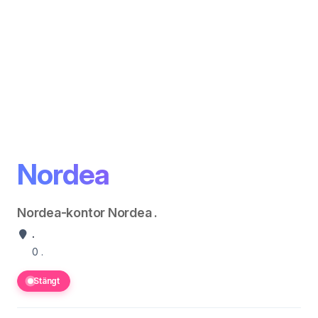
Nordea
Nordea-kontor Nordea .
.
0
.
Stängt