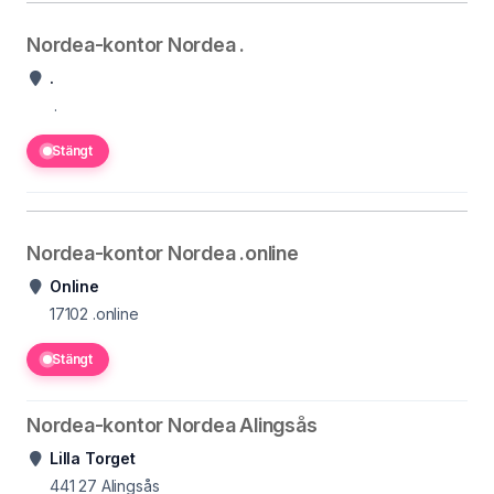
Nordea-kontor Nordea .
.
.
Stängt
Nordea-kontor Nordea .online
Online
17102
.online
Stängt
Nordea-kontor Nordea Alingsås
Lilla Torget
441 27
Alingsås