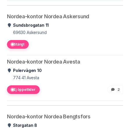
Nordea-kontor Nordea Askersund
Sundsbrogatan 11
69630
Askersund
Stängt
Nordea-kontor Nordea Avesta
Polervägen 10
774 41
Avesta
Ej öppettider
2
Nordea-kontor Nordea Bengtsfors
Storgatan 8