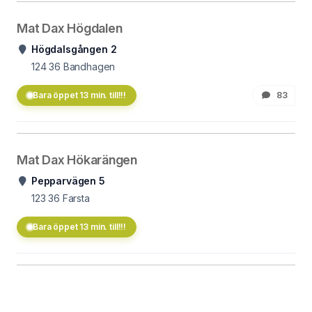
Mat Dax Högdalen
Högdalsgången 2
124 36
Bandhagen
Bara öppet 13 min. till!!!
83
Mat Dax Hökarängen
Pepparvägen 5
123 36
Farsta
Bara öppet 13 min. till!!!