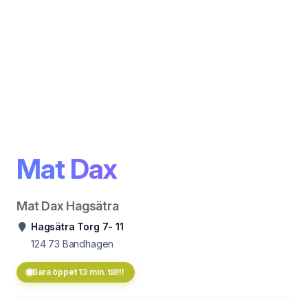
Mat Dax
Mat Dax Hagsätra
Hagsätra Torg 7- 11
124 73
Bandhagen
Bara öppet 13 min. till!!!