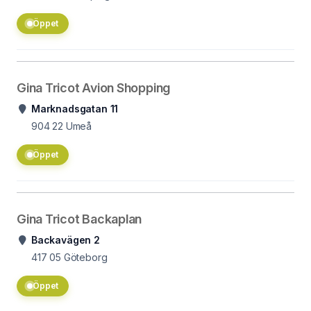
Öppet
Gina Tricot Avion Shopping
Marknadsgatan 11
904 22
Umeå
Öppet
Gina Tricot Backaplan
Backavägen 2
417 05
Göteborg
Öppet