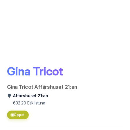
Gina Tricot
Gina Tricot Affärshuset 21:an
Affärshuset 21:an
632 20
Eskilstuna
Öppet