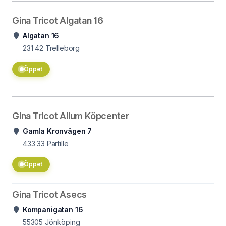
Gina Tricot Algatan 16
Algatan 16
231 42
Trelleborg
Öppet
Gina Tricot Allum Köpcenter
Gamla Kronvägen 7
433 33
Partille
Öppet
Gina Tricot Asecs
Kompanigatan 16
55305
Jönköping