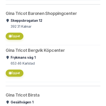
Gina Tricot Baronen Shoppingcenter
Skeppsbrogatan 12
392 31
Kalmar
Öppet
Gina Tricot Bergvik Köpcenter
Frykmans väg 1
653 46
Karlstad
Öppet
Gina Tricot Birsta
Gesällvägen 1