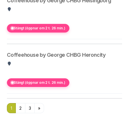
Coffeehouse by George CHBG Helsingborg
Stängt (öppnar om 2 t. 26 min.)
Coffeehouse by George CHBG Heroncity
Stängt (öppnar om 2 t. 26 min.)
1
2
3
»