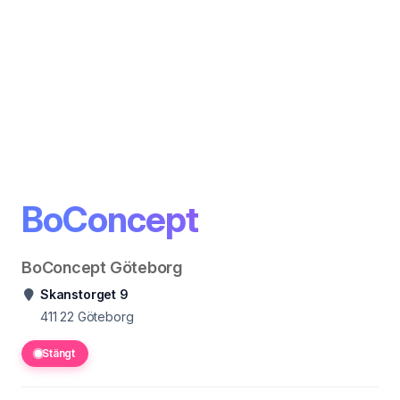
BoConcept
BoConcept Göteborg
Skanstorget 9
411 22
Göteborg
Stängt