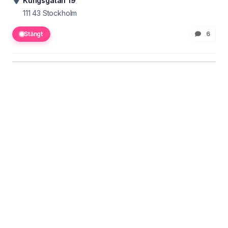
Kungsgatan 19
111 43
Stockholm
Stängt
6