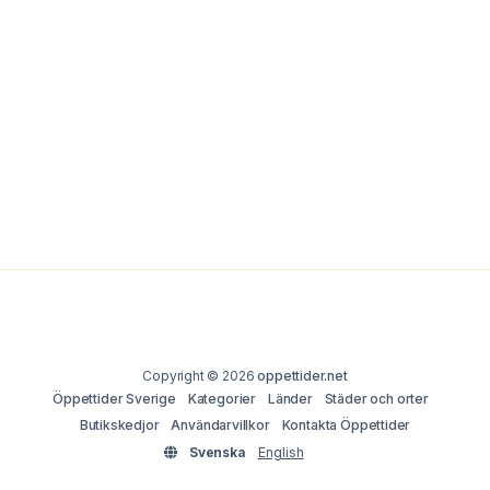
Copyright © 2026
oppettider.net
Öppettider Sverige
Kategorier
Länder
Städer och orter
Butikskedjor
Användarvillkor
Kontakta Öppettider
Svenska
English