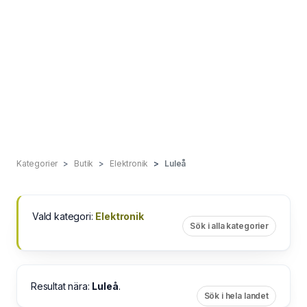
Kategorier
Butik
Elektronik
Luleå
Vald kategori:
Elektronik
Sök i alla kategorier
Resultat nära:
Luleå
.
Sök i hela landet