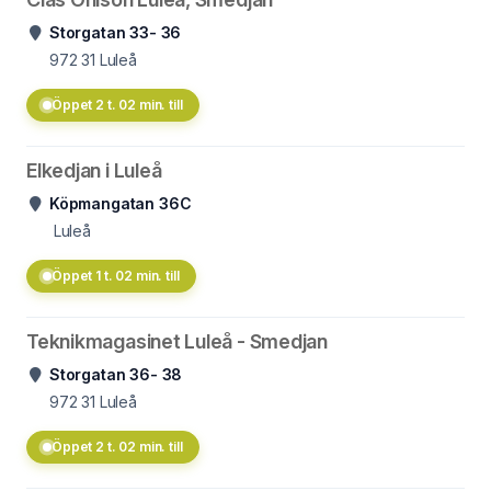
Storgatan 33- 36
972 31
Luleå
Öppet 2 t. 02 min. till
Elkedjan i Luleå
Köpmangatan 36C
Luleå
Öppet 1 t. 02 min. till
Teknikmagasinet Luleå - Smedjan
Storgatan 36- 38
972 31
Luleå
Öppet 2 t. 02 min. till