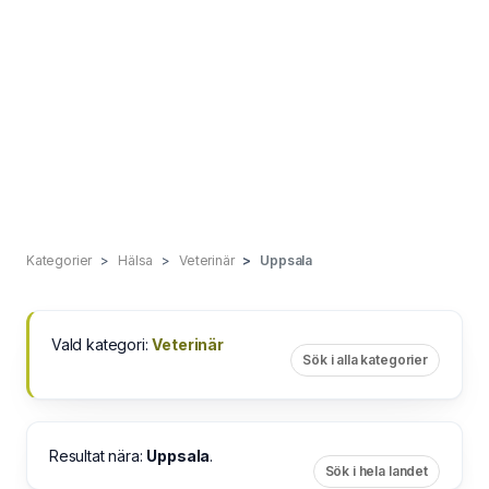
Kategorier
Hälsa
Veterinär
Uppsala
Vald kategori:
Veterinär
Sök i alla kategorier
Resultat nära:
Uppsala
.
Sök i hela landet