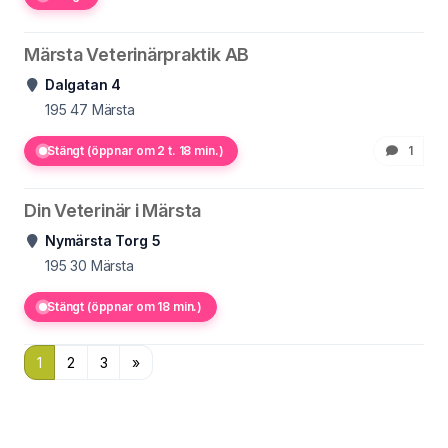
Märsta Veterinärpraktik AB
Dalgatan 4
195 47
Märsta
Stängt (öppnar om 2 t. 18 min.)
1
Din Veterinär i Märsta
Nymärsta Torg 5
195 30
Märsta
Stängt (öppnar om 18 min.)
1
2
3
»