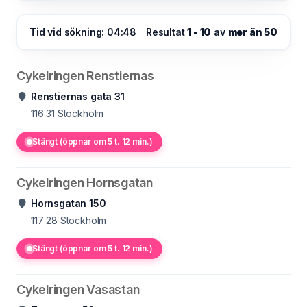
Tid vid sökning: 04:48
Resultat
1 - 10
av
mer än 50
Cykelringen Renstiernas
Renstiernas gata 31
116 31
Stockholm
Stängt (öppnar om 5 t. 12 min.)
Cykelringen Hornsgatan
Hornsgatan 150
117 28
Stockholm
Stängt (öppnar om 5 t. 12 min.)
Cykelringen Vasastan