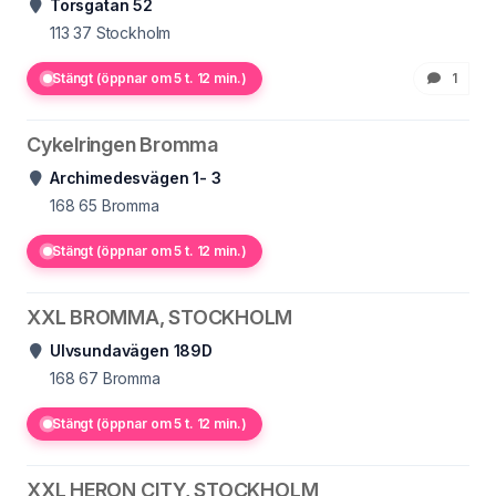
Torsgatan 52
113 37
Stockholm
Stängt (öppnar om 5 t. 12 min.)
1
Cykelringen Bromma
Archimedesvägen 1- 3
168 65
Bromma
Stängt (öppnar om 5 t. 12 min.)
XXL BROMMA, STOCKHOLM
Ulvsundavägen 189D
168 67
Bromma
Stängt (öppnar om 5 t. 12 min.)
XXL HERON CITY, STOCKHOLM