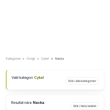
Kategorier
Övrigt
Cykel
Nacka
Vald kategori:
Cykel
Sök i alla kategorier
Resultat nära:
Nacka
.
Sök i hela landet