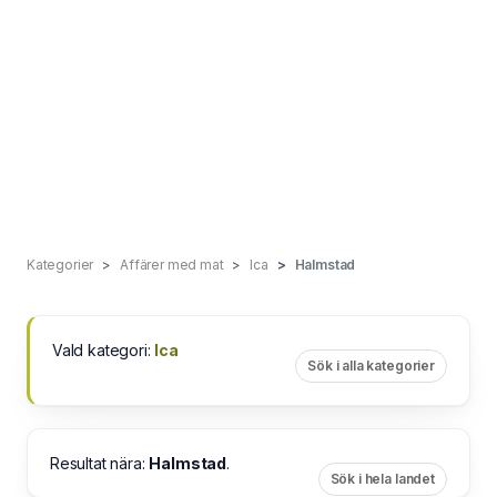
Kategorier
Affärer med mat
Ica
Halmstad
Vald kategori:
Ica
Sök i alla kategorier
Resultat nära:
Halmstad
.
Sök i hela landet