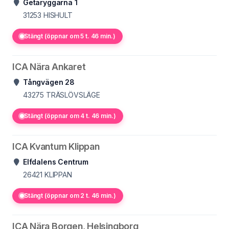
Getaryggarna 1
31253
HISHULT
Stängt (öppnar om 5 t. 46 min.)
ICA Nära Ankaret
Tångvägen 28
43275
TRÄSLÖVSLÄGE
Stängt (öppnar om 4 t. 46 min.)
ICA Kvantum Klippan
Elfdalens Centrum
26421
KLIPPAN
Stängt (öppnar om 2 t. 46 min.)
ICA Nära Borgen, Helsingborg