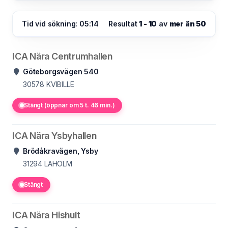
Tid vid sökning: 05:14
Resultat
1 - 10
av
mer än 50
ICA Nära Centrumhallen
Göteborgsvägen 540
30578
KVIBILLE
Stängt (öppnar om 5 t. 46 min.)
ICA Nära Ysbyhallen
Brödåkravägen, Ysby
31294
LAHOLM
Stängt
ICA Nära Hishult