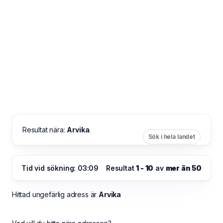
Resultat nära:
Arvika
.
Sök i hela landet
Tid vid sökning: 03:09
Resultat
1 - 10
av
mer än 50
Hittad ungefärlig adress är
Arvika