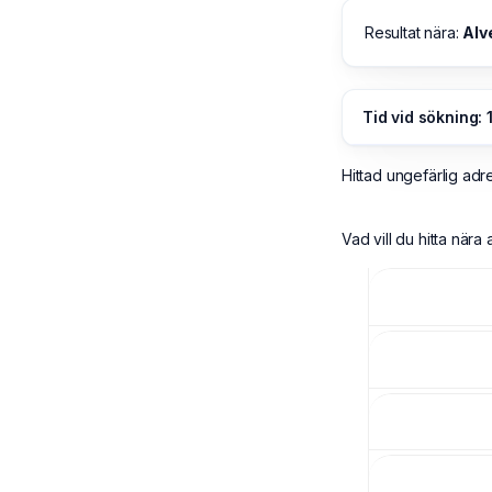
Resultat nära:
Alv
Tid vid sökning: 
Hittad ungefärlig adr
Vad vill du hitta när