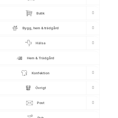
Butik
Bygg, hem & trädgård
Hälsa
Hem & Trädgård
Konfektion
Övrigt
Post
Pub